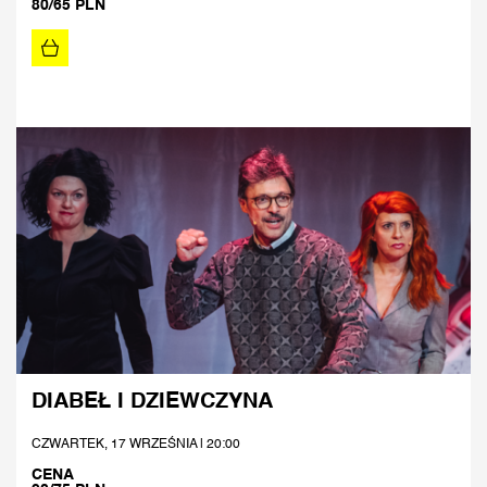
80/65 PLN
DIABEŁ I DZIEWCZYNA
CZWARTEK, 17 WRZEŚNIA | 20:00
CENA