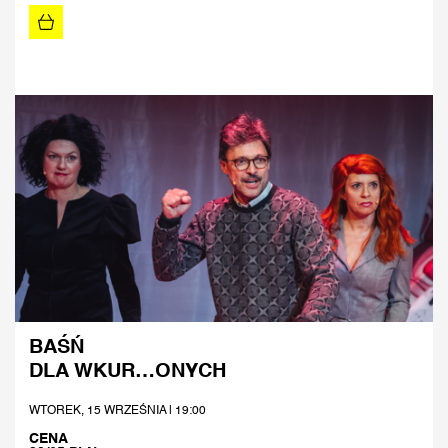
BAŚŃ
DLA WKUR…ONYCH
WTOREK, 15 WRZEŚNIA | 19:00
CENA