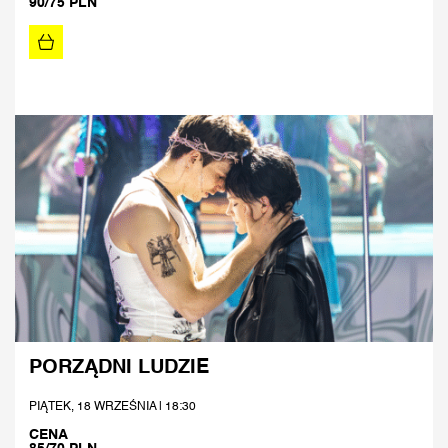
90/75 PLN
PORZĄDNI LUDZIE
PIĄTEK, 18 WRZEŚNIA | 18:30
CENA