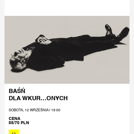
BAŚŃ
DLA WKUR…ONYCH
SOBOTA, 12 WRZEŚNIA | 19:00
CENA
85/70 PLN