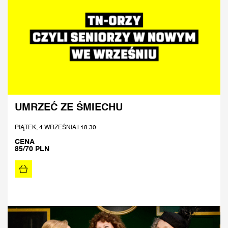
UMRZEĆ ZE ŚMIECHU
PIĄTEK, 4 WRZEŚNIA | 18:30
CENA
85/70 PLN