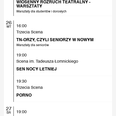
WIOSENNY ROZRUCH TEATRALNY -
WARSZTATY
Warsztaty dla studentów i dorosłych
26
16:00
WT
Trzecia Scena
TN-ORZY, CZYLI SENIORZY W NOWYM
Warsztaty dla seniorów
19:00
Scena im. Tadeusza Łomnickiego
SEN NOCY LETNIEJ
19:30
Trzecia Scena
PORNO
27
19:00
ŚR