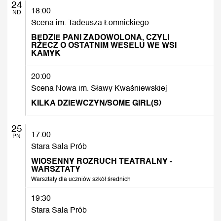
24
18:00
ND
Scena im. Tadeusza Łomnickiego
BĘDZIE PANI ZADOWOLONA, CZYLI
RZECZ O OSTATNIM WESELU WE WSI
KAMYK
20:00
Scena Nowa im. Sławy Kwaśniewskiej
KILKA DZIEWCZYN/SOME GIRL(S)
25
17:00
PN
Stara Sala Prób
WIOSENNY ROZRUCH TEATRALNY -
WARSZTATY
Warsztaty dla uczniów szkół średnich
19:30
Stara Sala Prób