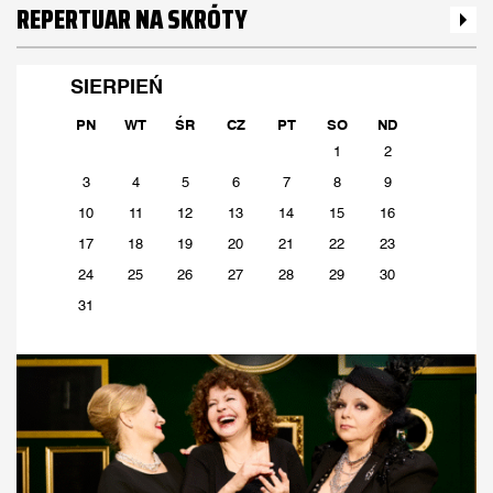
REPERTUAR NA SKRÓTY
SIERPIEŃ
PN
WT
ŚR
CZ
PT
SO
ND
1
2
3
4
5
6
7
8
9
10
11
12
13
14
15
16
17
18
19
20
21
22
23
24
25
26
27
28
29
30
31