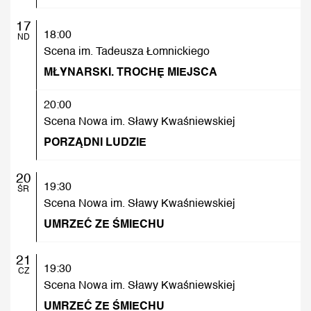
17
18:00
ND
Scena im. Tadeusza Łomnickiego
MŁYNARSKI. TROCHĘ MIEJSCA
20:00
Scena Nowa im. Sławy Kwaśniewskiej
PORZĄDNI LUDZIE
20
19:30
ŚR
Scena Nowa im. Sławy Kwaśniewskiej
UMRZEĆ ZE ŚMIECHU
21
19:30
CZ
Scena Nowa im. Sławy Kwaśniewskiej
UMRZEĆ ZE ŚMIECHU