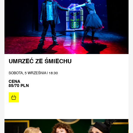
UMRZEĆ ZE ŚMIECHU
SOBOTA, 5 WRZEŚNIA | 18:30
CENA
85/70 PLN