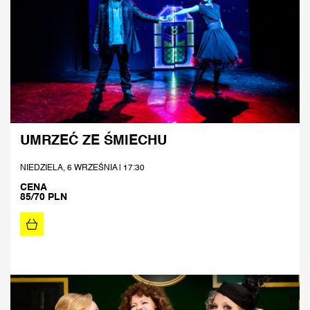
UMRZEĆ ZE ŚMIECHU
NIEDZIELA, 6 WRZEŚNIA | 17:30
CENA
85/70 PLN