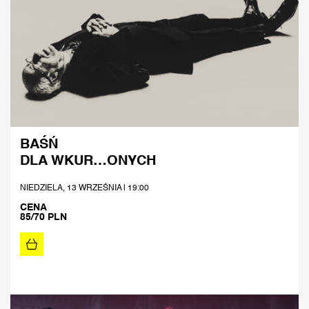
BAŚŃ
DLA WKUR…ONYCH
NIEDZIELA, 13 WRZEŚNIA | 19:00
CENA
85/70 PLN