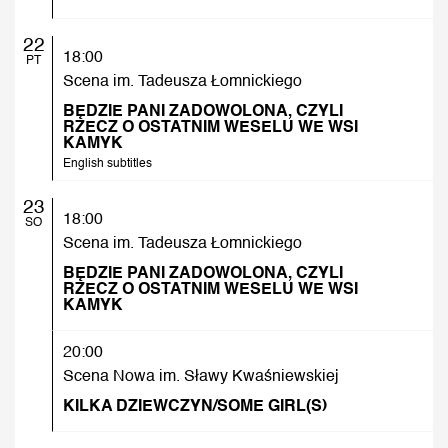
22
18:00
PT
Scena im. Tadeusza Łomnickiego
BĘDZIE PANI ZADOWOLONA, CZYLI
RZECZ O OSTATNIM WESELU WE WSI
KAMYK
English subtitles
23
18:00
SO
Scena im. Tadeusza Łomnickiego
BĘDZIE PANI ZADOWOLONA, CZYLI
RZECZ O OSTATNIM WESELU WE WSI
KAMYK
20:00
Scena Nowa im. Sławy Kwaśniewskiej
KILKA DZIEWCZYN/SOME GIRL(S)