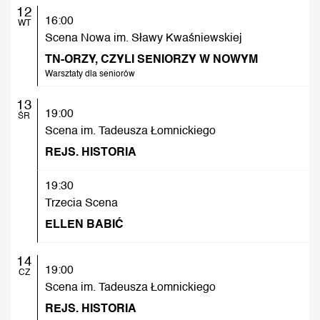
12
16:00
WT
Scena Nowa im. Sławy Kwaśniewskiej
TN-ORZY, CZYLI SENIORZY W NOWYM
Warsztaty dla seniorów
13
19:00
ŚR
Scena im. Tadeusza Łomnickiego
REJS. HISTORIA
19:30
Trzecia Scena
ELLEN BABIĆ
14
19:00
CZ
Scena im. Tadeusza Łomnickiego
REJS. HISTORIA