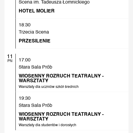
Scena im. Tadeusza Łomnickiego
HOTEL MOLIER
18:30
Trzecia Scena
PRZESILENIE
11
17:00
PN
Stara Sala Prób
WIOSENNY ROZRUCH TEATRALNY -
WARSZTATY
Warsztaty dla uczniów szkół średnich
19:30
Stara Sala Prób
WIOSENNY ROZRUCH TEATRALNY -
WARSZTATY
Warsztaty dla studentów i dorosłych