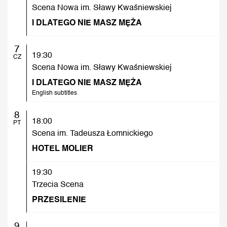
Scena Nowa im. Sławy Kwaśniewskiej
I DLATEGO NIE MASZ MĘŻA
7
19:30
CZ
Scena Nowa im. Sławy Kwaśniewskiej
I DLATEGO NIE MASZ MĘŻA
English subtitles
8
18:00
PT
Scena im. Tadeusza Łomnickiego
HOTEL MOLIER
19:30
Trzecia Scena
PRZESILENIE
9