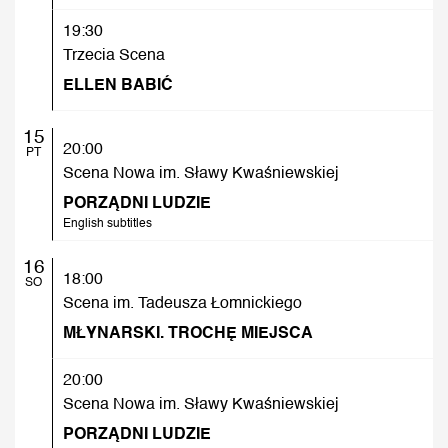
19:30
Trzecia Scena
ELLEN BABIĆ
15
20:00
PT
Scena Nowa im. Sławy Kwaśniewskiej
PORZĄDNI LUDZIE
English subtitles
16
18:00
SO
Scena im. Tadeusza Łomnickiego
MŁYNARSKI. TROCHĘ MIEJSCA
20:00
Scena Nowa im. Sławy Kwaśniewskiej
PORZĄDNI LUDZIE