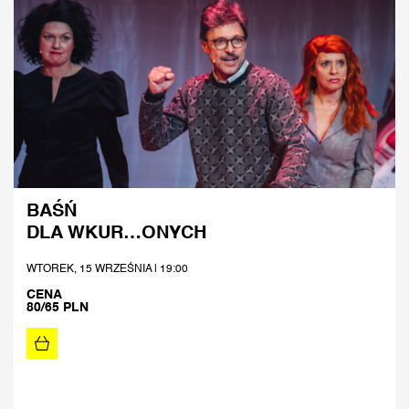
BAŚŃ
DLA WKUR…ONYCH
WTOREK, 15 WRZEŚNIA | 19:00
CENA
80/65 PLN