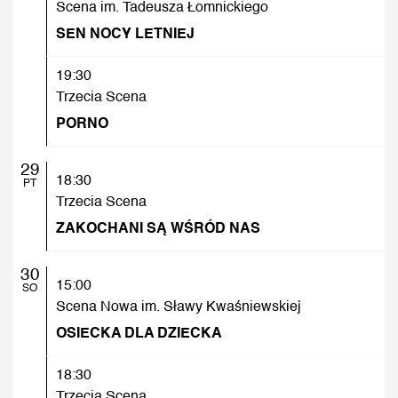
Scena im. Tadeusza Łomnickiego
SEN NOCY LETNIEJ
19:30
Trzecia Scena
PORNO
29
18:30
PT
Trzecia Scena
ZAKOCHANI SĄ WŚRÓD NAS
30
15:00
SO
Scena Nowa im. Sławy Kwaśniewskiej
OSIECKA DLA DZIECKA
18:30
Trzecia Scena