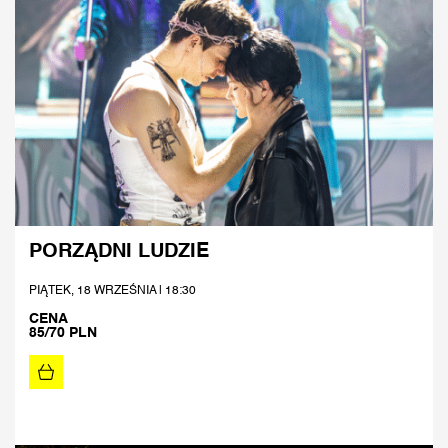
PORZĄDNI LUDZIE
PIĄTEK, 18 WRZEŚNIA | 18:30
CENA
85/70 PLN