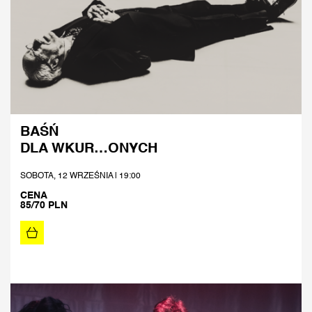
BAŚŃ
DLA WKUR…ONYCH
SOBOTA, 12 WRZEŚNIA | 19:00
CENA
85/70 PLN